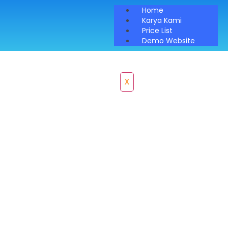
Home
Karya Kami
Price List
Demo Website
X