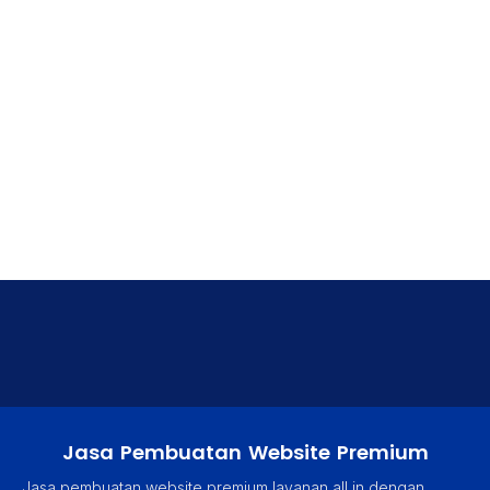
Jasa Pembuatan Website Premium
Jasa pembuatan website premium layanan all in dengan