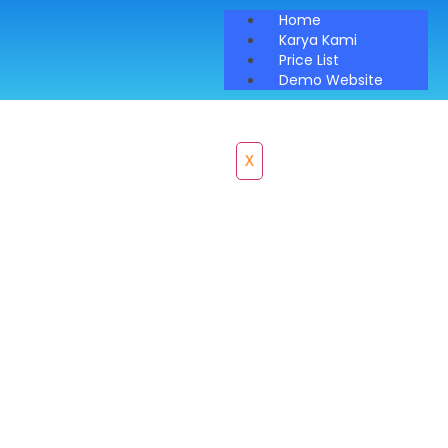
Home
Karya Kami
Price List
Demo Website
X