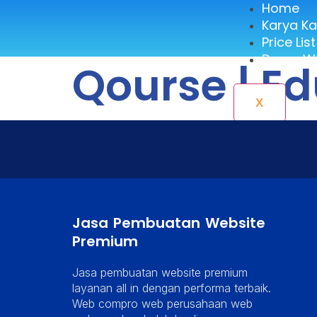
Home
Karya K
Price List
Demo We
Qourse | E
X
Jasa Pembuatan Website
Premium
Jasa pembuatan website premium
layanan all in dengan performa terbaik.
Web compro web perusahaan web