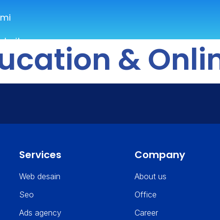
ami
bsite
ducation & Onli
Services
Company
Web desain
About us
Seo
Office
Ads agency
Career