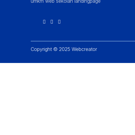
umkm web sekolah landingpage
Copyright © 2025 Webcreator