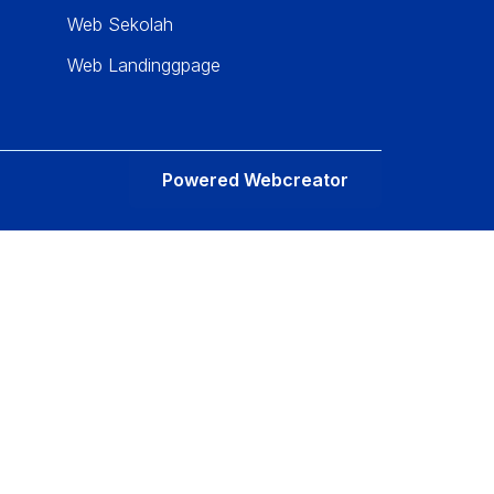
Web Sekolah
Web Landinggpage
Powered Webcreator