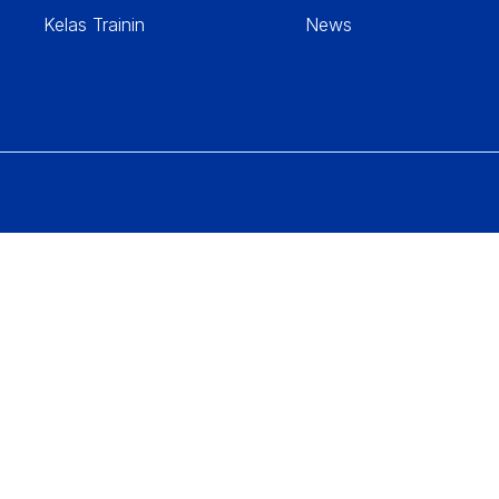
Kelas Trainin
News