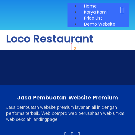
Home
Karya Kami
Price List
Demo Website
Loco Restaurant
X
Jasa Pembuatan Website Premium
Jasa pembuatan website premium layanan all in dengan
performa terbaik. Web compro web perusahaan web umkm
web sekolah landingpage