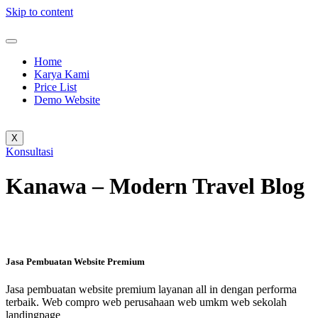
Skip to content
Home
Karya Kami
Price List
Demo Website
X
Konsultasi
Kanawa – Modern Travel Blog
Jasa Pembuatan Website Premium
Jasa pembuatan website premium layanan all in dengan performa
terbaik. Web compro web perusahaan web umkm web sekolah
landingpage