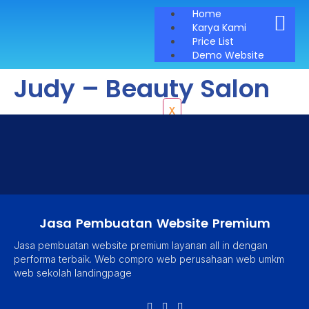
Home
Karya Kami
Price List
Demo Website
Judy – Beauty Salon
X
Jasa Pembuatan Website Premium
Jasa pembuatan website premium layanan all in dengan
performa terbaik. Web compro web perusahaan web umkm
web sekolah landingpage