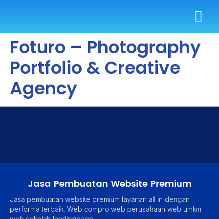
Foturo – Photography
Portfolio & Creative
Agency
Jasa Pembuatan Website Premium
Jasa pembuatan website premium layanan all in dengan
performa terbaik. Web compro web perusahaan web umkm
web sekolah landingpage