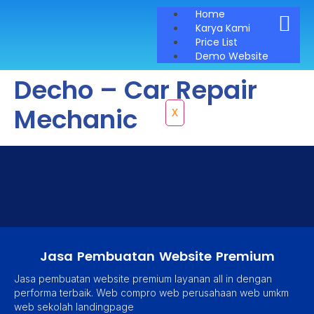
Home
Karya Kami
Price List
Demo Website
Decho – Car Repair
Mechanic
X
Jasa Pembuatan Website Premium
Jasa pembuatan website premium layanan all in dengan
performa terbaik. Web compro web perusahaan web umkm
web sekolah landingpage